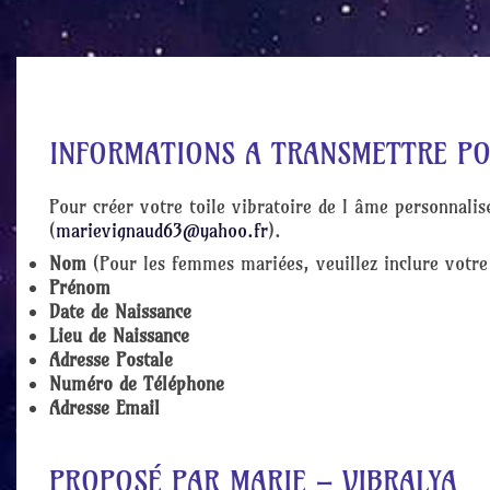
INFORMATIONS A TRANSMETTRE P
Pour créer votre toile vibratoire de l âme personnalis
(
marievignaud63@yahoo.fr
).
Nom
(Pour les femmes mariées, veuillez inclure votr
Prénom
Date de Naissance
Lieu de Naissance
Adresse Postale
Numéro de Téléphone
Adresse Email
PROPOSÉ PAR MARIE – VIBRALYA