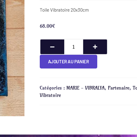
Toile Vibratoire 20x30cm
68.00
€
AJOUTER AU PANIER
Catégories :
MARIE - VIBRALYA
,
Partenaire
,
To
Vibratoire