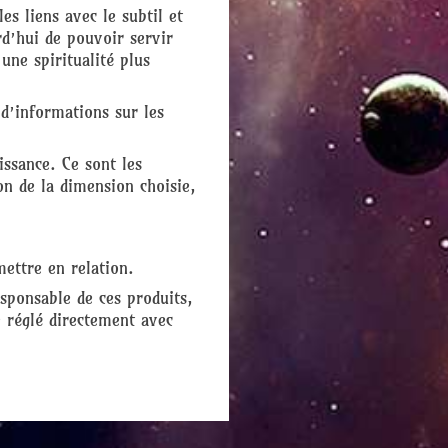
es liens avec le subtil et
d’hui de pouvoir servir
une spiritualité plus
 d’informations sur les
issance. Ce sont les
on de la dimension choisie,
mettre en relation.
sponsable de ces produits,
e réglé directement avec