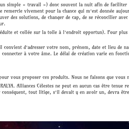
un simple « travail ») donc souvent la nuit afin de faciliter l
je remercie vivement pour la chance qui m’est donnée aujour
ver des solutions, de changer de cap, de se réconcilier avec 
ur.
réduite et collée sur la toile à l’endroit opportun). Pour plus
 il convient d’adresser votre nom, prénom, date et lieu de na
 connecter à votre âme. Le délai de création varie en foncti
e pour vous proposer ces produits. Nous ne faisons que vous 
RALYA. Alliances Célestes ne peut en aucun cas être tenue re
r conséquent, tout litige, s’il devait y en avoir un, devra êtr