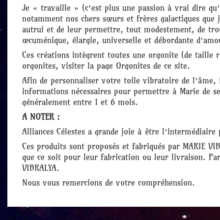
Je « travaille » (c’est plus une passion à vrai dire qu’
notamment nos chers sœurs et frères galactiques que 
autrui et de leur permettre, tout modestement, de trou
œcuménique, élargie, universelle et débordante d’amo
Ces créations intègrent toutes une orgonite (de taille 
orgonites, visiter la page Orgonites de ce site.
Afin de personnaliser votre toile vibratoire de l’âme,
informations nécessaires pour permettre à Marie de se
généralement entre 1 et 6 mois.
A NOTER :
Alliances Célestes a grande joie à être l’intermédiair
Ces produits sont proposés et fabriqués par MARIE VIB
que ce soit pour leur fabrication ou leur livraison. Pa
VIBRALYA.
Nous vous remercions de votre compréhension.