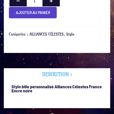
AJOUTER AU PANIER
Catégories :
ALLIANCES CÉLESTES
,
Stylo
DESCRITION :
Stylo bille personnalisé Alliances Célestes France
Encre noire