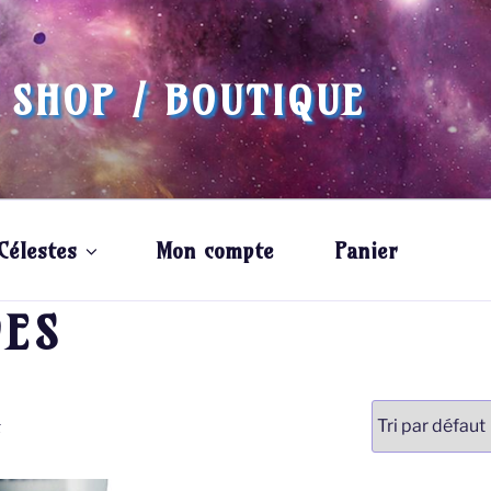
 SHOP / BOUTIQUE
Célestes
Mon compte
Panier
ES
t