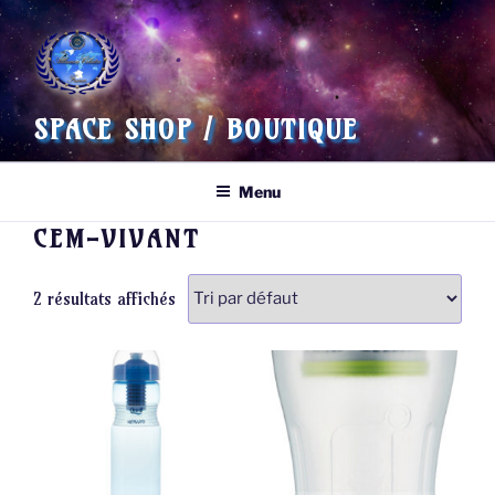
Aller
au
contenu
principal
SPACE SHOP / BOUTIQUE
Menu
CEM-VIVANT
2 résultats affichés