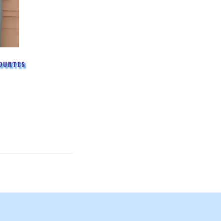
OURTES