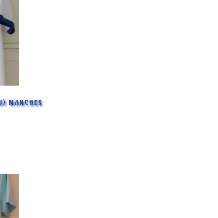
U) MANCHES