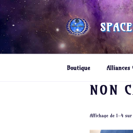
Aller
au
contenu
SPACE
principal
Boutique
Alliances 
NON C
Affichage de 1–4 sur