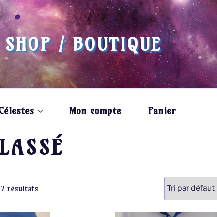
 SHOP / BOUTIQUE
Célestes
Mon compte
Panier
LASSÉ
 7 résultats