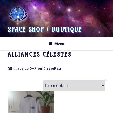
Aller
au
contenu
principal
SPACE SHOP / BOUTIQUE
Menu
ALLIANCES CÉLESTES
Affichage de 5–5 sur 5 résultats