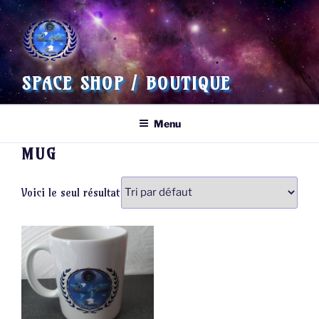
Aller
au
contenu
principal
SPACE SHOP / BOUTIQUE
Menu
MUG
Voici le seul résultat